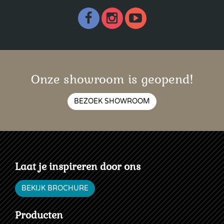
Onze showroom is geopend!
BEZOEK SHOWROOM
Laat je inspireren door ons
BEKIJK BROCHURE
Producten