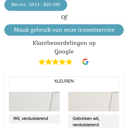
Bel ons:
0413 - 820 290
Of
Maak gebruik van onze inmeetservice
Klant­beoordelingen op
Google
KLEUREN
Wit, verduisterend
Gebroken wit,
verduisterend