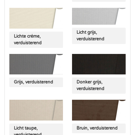
Licht grijs,
Lichte créme,
verduisterend
verduisterend
Grijs, verduisterend
Donker grijs,
verduisterend
Licht taupe,
Bruin, verduisterend
verduisterend