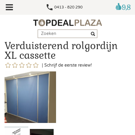
0413 - 820 290
Verduisterend rolgordijn
XL cassette
|
Schrijf de eerste review!