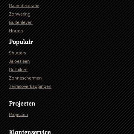
Raamdecoratie
Zonwering
Buitenleven
Horren
Populair
Shutters
Jaloezieën
Rolluiken
Zonneschermen
Terrasoverkappingen
Projecten
Projecten
Klantenservice