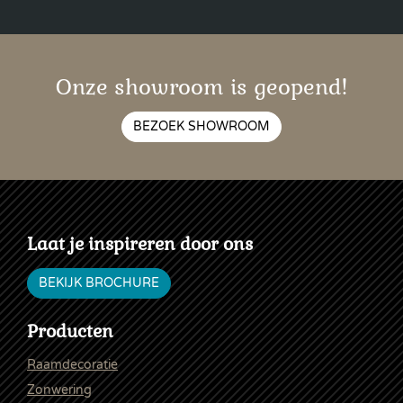
Onze showroom is geopend!
BEZOEK SHOWROOM
Laat je inspireren door ons
BEKIJK BROCHURE
Producten
Raamdecoratie
Zonwering