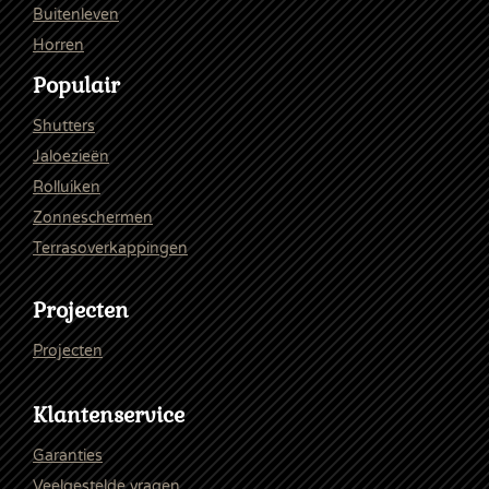
Buitenleven
Horren
Populair
Shutters
Jaloezieën
Rolluiken
Zonneschermen
Terrasoverkappingen
Projecten
Projecten
Klantenservice
Garanties
Veelgestelde vragen