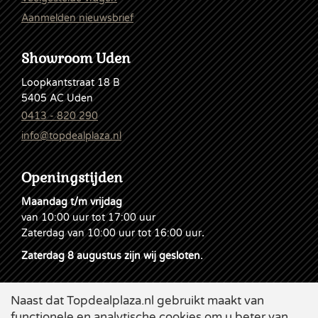
Aanmelden nieuwsbrief
Showroom Uden
Loopkantstraat 18 B
5405 AC Uden
0413 - 820 290
info@topdealplaza.nl
Openingstijden
Maandag t/m vrijdag
van 10:00 uur tot 17:00 uur
Zaterdag van 10:00 uur tot 16:00 uur
.
Zaterdag 8 augustus zijn wij gesloten.
Naast dat Topdealplaza.nl gebruikt maakt van
functionele en analytische cookies om u beter van