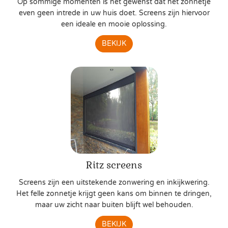
Op sommige momenten is het gewenst dat het zonnetje
even geen intrede in uw huis doet. Screens zijn hiervoor
een ideale en mooie oplossing.
BEKIJK
Ritz screens
Screens zijn een uitstekende zonwering en inkijkwering.
Het felle zonnetje krijgt geen kans om binnen te dringen,
maar uw zicht naar buiten blijft wel behouden.
BEKIJK