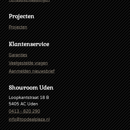
Projecten
Projecten
Klantenservice
Garanties
Veelgestelde vragen
Aanmelden nieuwsbrief
Showroom Uden
Loopkantstraat 18 B
5405 AC Uden
0413 - 820 290
info@topdealplaza.nl