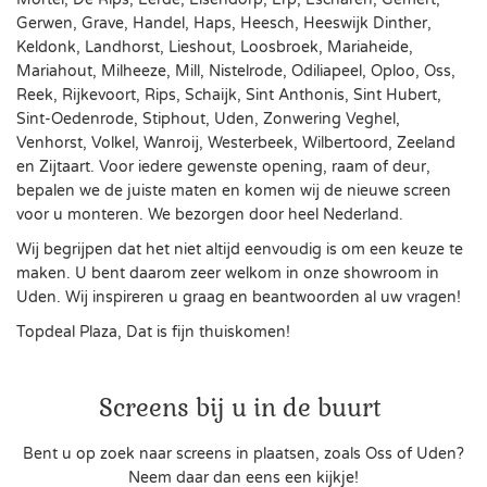
Gerwen, Grave, Handel, Haps, Heesch, Heeswijk Dinther,
Keldonk, Landhorst, Lieshout, Loosbroek, Mariaheide,
Mariahout, Milheeze, Mill, Nistelrode, Odiliapeel, Oploo, Oss,
Reek, Rijkevoort, Rips, Schaijk, Sint Anthonis, Sint Hubert,
Sint-Oedenrode, Stiphout, Uden,
Zonwering Veghel
,
Venhorst, Volkel, Wanroij, Westerbeek, Wilbertoord, Zeeland
en Zijtaart. Voor iedere gewenste opening, raam of deur,
bepalen we de juiste maten en komen wij de nieuwe screen
voor u monteren. We bezorgen door heel Nederland.
Wij begrijpen dat het niet altijd eenvoudig is om een keuze te
maken. U bent daarom zeer welkom in onze showroom in
Uden. Wij inspireren u graag en beantwoorden al uw vragen!
Topdeal Plaza, Dat is fijn thuiskomen!
Screens bij u in de buurt
Bent u op zoek naar screens in plaatsen, zoals Oss of Uden?
Neem daar dan eens een kijkje!