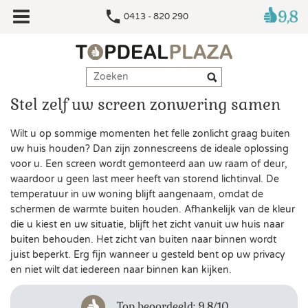
0413 - 820 290
Stel zelf uw screen zonwering samen
Wilt u op sommige momenten het felle zonlicht graag buiten
uw huis houden? Dan zijn zonnescreens de ideale oplossing
voor u. Een screen wordt gemonteerd aan uw raam of deur,
waardoor u geen last meer heeft van storend lichtinval. De
temperatuur in uw woning blijft aangenaam, omdat de
schermen de warmte buiten houden. Afhankelijk van de kleur
die u kiest en uw situatie, blijft het zicht vanuit uw huis naar
buiten behouden. Het zicht van buiten naar binnen wordt
juist beperkt. Erg fijn wanneer u gesteld bent op uw privacy
en niet wilt dat iedereen naar binnen kan kijken.
Top beoordeeld: 9,8/10