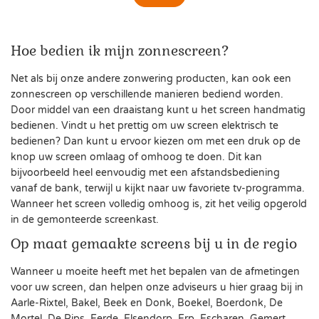
Hoe bedien ik mijn zonnescreen?
Net als bij onze andere zonwering producten, kan ook een
zonnescreen op verschillende manieren bediend worden.
Door middel van een draaistang kunt u het screen handmatig
bedienen. Vindt u het prettig om uw screen elektrisch te
bedienen? Dan kunt u ervoor kiezen om met een druk op de
knop uw screen omlaag of omhoog te doen. Dit kan
bijvoorbeeld heel eenvoudig met een afstandsbediening
vanaf de bank, terwijl u kijkt naar uw favoriete tv-programma.
Wanneer het screen volledig omhoog is, zit het veilig opgerold
in de gemonteerde screenkast.
Op maat gemaakte screens bij u in de regio
Wanneer u moeite heeft met het bepalen van de afmetingen
voor uw screen, dan helpen onze adviseurs u hier graag bij in
Aarle-Rixtel, Bakel, Beek en Donk, Boekel, Boerdonk, De
Mortel, De Rips, Eerde, Elsendorp, Erp, Escharen, Gemert,