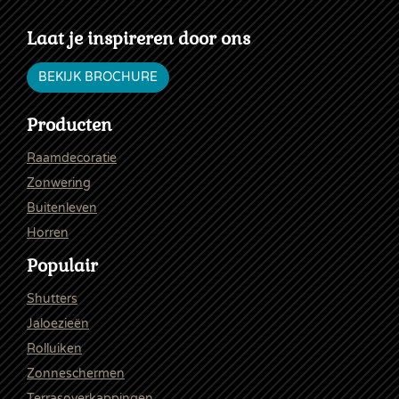
Laat je inspireren door ons
BEKIJK BROCHURE
Producten
Raamdecoratie
Zonwering
Buitenleven
Horren
Populair
Shutters
Jaloezieën
Rolluiken
Zonneschermen
Terrasoverkappingen