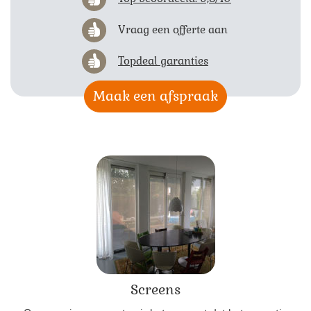
Vraag een offerte aan
Topdeal garanties
Maak een afspraak
Screens