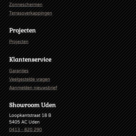
Zonneschermen
Terrasoverkappingen
Projecten
Projecten
Klantenservice
Garanties
Veelgestelde vragen
Aanmelden nieuwsbrief
Showroom Uden
Loopkantstraat 18 B
5405 AC Uden
0413 - 820 290