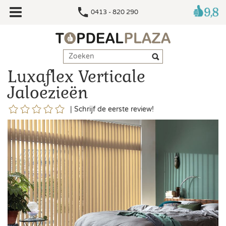
0413 - 820 290
Luxaflex Verticale
Jaloezieën
|
Schrijf de eerste review!