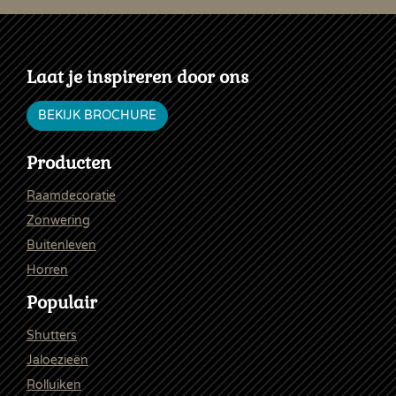
Laat je inspireren door ons
BEKIJK BROCHURE
Producten
Raamdecoratie
Zonwering
Buitenleven
Horren
Populair
Shutters
Jaloezieën
Rolluiken