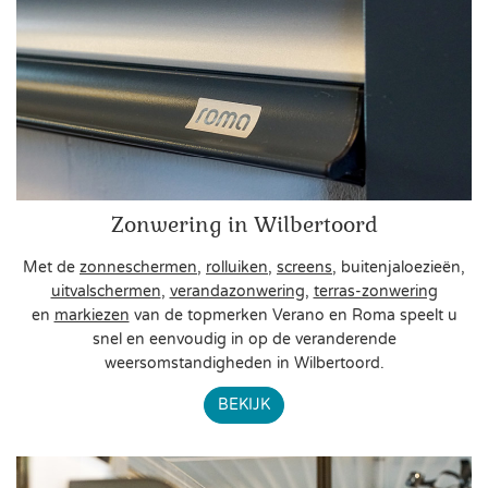
Zonwering in Wilbertoord
Met de
zonneschermen
,
rolluiken
,
screens
, buitenjaloezieën,
uitvalschermen
,
verandazonwering
,
terras-zonwering
en
markiezen
van de topmerken Verano en Roma speelt u
snel en eenvoudig in op de veranderende
weersomstandigheden in Wilbertoord.
BEKIJK