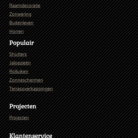
Raamdecoratie
Zonwering
Buitenleven
Horren
Populair
Shutters
Jaloezieën
Rolluiken
Zonneschermen
Terrasoverkappingen
Projecten
Projecten
Klantenservice