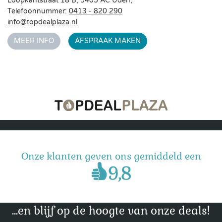
Loopkantstraat 18 B, 5405 AC Uden,
Telefoonnummer:
0413 - 820 290
info@topdealplaza.nl
MEER INFO
AFSPRAAK MAKEN
Onze klanten geven ons gemiddeld een
...en blijf op de hoogte van onze deals!