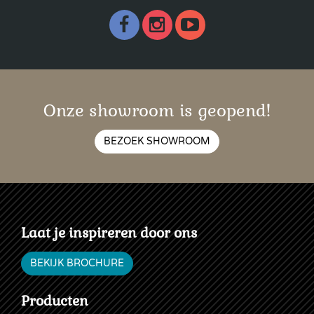
Onze showroom is geopend!
BEZOEK SHOWROOM
Laat je inspireren door ons
BEKIJK BROCHURE
Producten