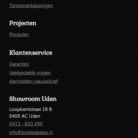
Terrasoverkappingen
Projecten
Projecten
Klantenservice
Garanties
Veelgestelde vragen
Aanmelden nieuwsbrief
Showroom Uden
Loopkantstraat 18 B
5405 AC Uden
0413 - 820 290
info@topdealplaza.nl