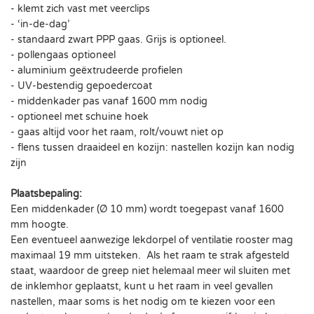
- klemt zich vast met veerclips
- ‘in-de-dag’
- standaard zwart PPP gaas. Grijs is optioneel.
- pollengaas optioneel
- aluminium geëxtrudeerde profielen
- UV-bestendig gepoedercoat
- middenkader pas vanaf 1600 mm nodig
- optioneel met schuine hoek
- gaas altijd voor het raam, rolt/vouwt niet op
- flens tussen draaideel en kozijn: nastellen kozijn kan nodig
zijn
Plaatsbepaling:
Een middenkader (Ø 10 mm) wordt toegepast vanaf 1600
mm hoogte.
Een eventueel aanwezige lekdorpel of ventilatie rooster mag
maximaal 19 mm uitsteken. Als het raam te strak afgesteld
staat, waardoor de greep niet helemaal meer wil sluiten met
de inklemhor geplaatst, kunt u het raam in veel gevallen
nastellen, maar soms is het nodig om te kiezen voor een