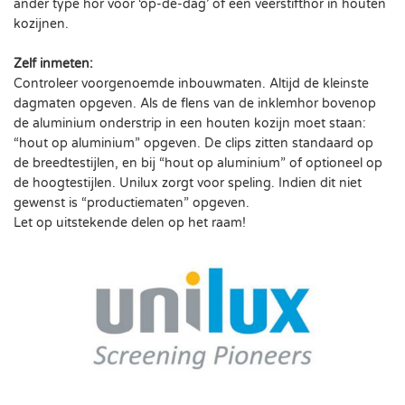
ander type hor voor ‘op-de-dag’ of een veerstifthor in houten
kozijnen.
Zelf inmeten:
Controleer voorgenoemde inbouwmaten. Altijd de kleinste
dagmaten opgeven. Als de flens van de inklemhor bovenop
de aluminium onderstrip in een houten kozijn moet staan:
“hout op aluminium” opgeven. De clips zitten standaard op
de breedtestijlen, en bij “hout op aluminium” of optioneel op
de hoogtestijlen. Unilux zorgt voor speling. Indien dit niet
gewenst is “productiematen” opgeven.
Let op uitstekende delen op het raam!