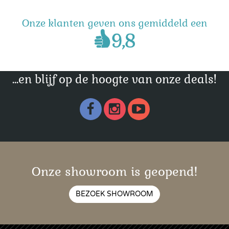
Onze klanten geven ons gemiddeld een
...en blijf op de hoogte van onze deals!
Onze showroom is geopend!
BEZOEK SHOWROOM