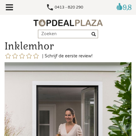
0413 - 820 290
Inklemhor
|
Schrijf de eerste review!