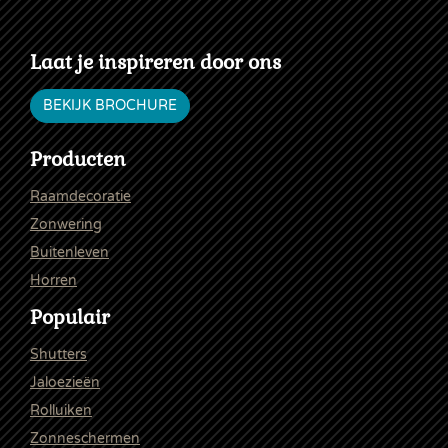
Laat je inspireren door ons
BEKIJK BROCHURE
Producten
Raamdecoratie
Zonwering
Buitenleven
Horren
Populair
Shutters
Jaloezieën
Rolluiken
Zonneschermen