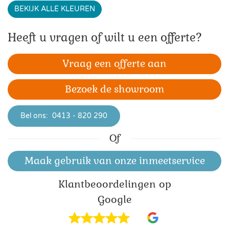
BEKIJK ALLE KLEUREN
Heeft u vragen of wilt u een offerte?
Vraag een offerte aan
Bezoek de showroom
Bel ons:
0413 - 820 290
Of
Maak gebruik van onze inmeetservice
Klant­beoordelingen op
Google