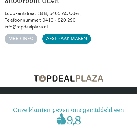
Showroom Uden
Loopkantstraat 18 B, 5405 AC Uden,
Telefoonnummer:
0413 - 820 290
info@topdealplaza.nl
MEER INFO
AFSPRAAK MAKEN
Onze klanten geven ons gemiddeld een