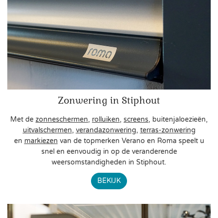
Zonwering in Stiphout
Met de
zonneschermen
,
rolluiken
,
screens
, buitenjaloezieën,
uitvalschermen
,
verandazonwering
,
terras-zonwering
en
markiezen
van de topmerken Verano en Roma speelt u
snel en eenvoudig in op de veranderende
weersomstandigheden in Stiphout.
BEKIJK