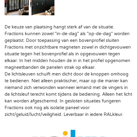
De keuze van plaatsing hangt sterk af van de situatie.
Fractions kunnen zowel ''in-de-dag'' als ''op-de-dag'' worden
geplaatst. Door toepassing van een bovenprofiel sluiten
Fractions met onzichtbare magneten zowel in dichtgevouwen
situatie tegen het bovenprofiel als in opgevouwen tegen
elkaar. In het midden houden de in in het profiel opgenomen
magneetbanden de panelen strak op elkaar.
De lichtsleuven schuift men dicht door de knoppen omhoog
te bedienen. Niet alleen praktischer, maar op die manier kan
niemand zich verwonden wanneer iemand met de vingers in
de lichtsleuf terecht komt tijdens de bediening. Alleen het licht
kan worden afgeschermd. In gesloten situaties fungeren
Fractions ook nog als isolatie paneel voor
zicht/geluid/lucht/veiligheid. Leverbaar in iedere RALkleur.