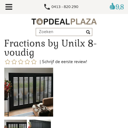
0413 - 820 290
Fractions by Unilx 8-
voudig
|
Schrijf de eerste review!