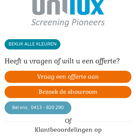
BEKIJK ALLE KLEUREN
Heeft u vragen of wilt u een offerte?
Vraag een offerte aan
Bezoek de showroom
Bel ons:
0413 - 820 290
Of
Klant­beoordelingen op