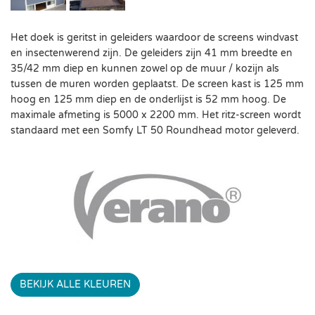
Het doek is geritst in geleiders waardoor de screens windvast
en insectenwerend zijn. De geleiders zijn 41 mm breedte en
35/42 mm diep en kunnen zowel op de muur / kozijn als
tussen de muren worden geplaatst. De screen kast is 125 mm
hoog en 125 mm diep en de onderlijst is 52 mm hoog. De
maximale afmeting is 5000 x 2200 mm. Het ritz-screen wordt
standaard met een Somfy LT 50 Roundhead motor geleverd.
BEKIJK ALLE KLEUREN