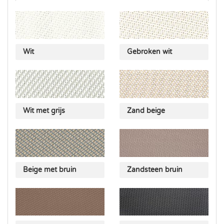
Wit
Gebroken wit
Wit met grijs
Zand beige
Beige met bruin
Zandsteen bruin