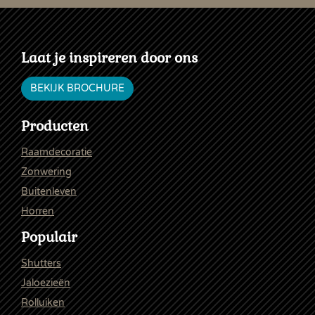
Laat je inspireren door ons
BEKIJK BROCHURE
Producten
Raamdecoratie
Zonwering
Buitenleven
Horren
Populair
Shutters
Jaloezieën
Rolluiken