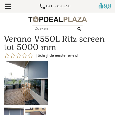
0413 - 820 290
Verano V550L Ritz screen
tot 5000 mm
|
Schrijf de eerste review!