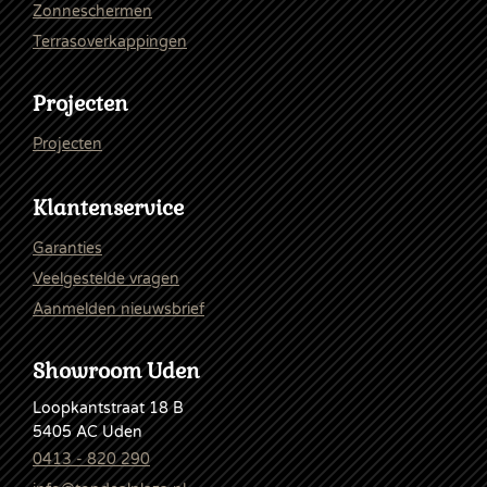
Zonneschermen
Terrasoverkappingen
Projecten
Projecten
Klantenservice
Garanties
Veelgestelde vragen
Aanmelden nieuwsbrief
Showroom Uden
Loopkantstraat 18 B
5405 AC Uden
0413 - 820 290