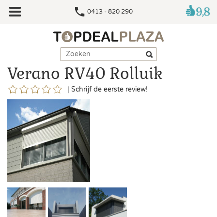
0413 - 820 290
Verano RV40 Rolluik
|
Schrijf de eerste review!