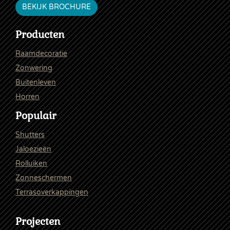
BEKIJK BROCHURE
Producten
Raamdecoratie
Zonwering
Buitenleven
Horren
Populair
Shutters
Jaloezieën
Rolluiken
Zonneschermen
Terrasoverkappingen
Projecten