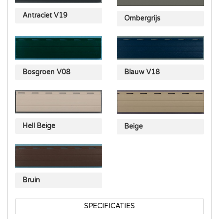
Antraciet V19
Ombergrijs
Bosgroen V08
Blauw V18
Hell Beige
Beige
Bruin
SPECIFICATIES