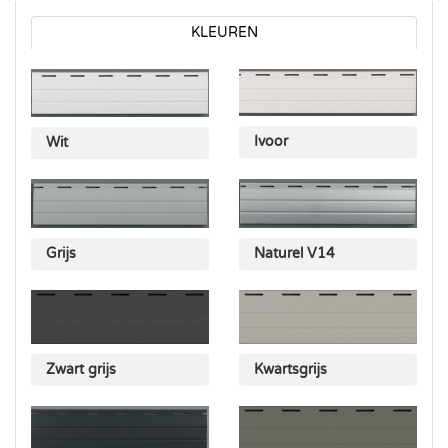
KLEUREN
Ivoor
Wit
Naturel V14
Grijs
Zwart grijs
Kwartsgrijs