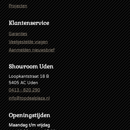
Projecten
Klantenservice
Garanties
Veelgestelde vragen
Aanmelden nieuwsbrief
Showroom Uden
Loopkantstraat 18 B
5405 AC Uden
0413 - 820 290
info@topdealplaza.nl
Openingstijden
Maandag t/m vrijdag