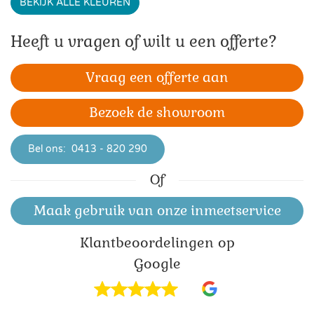
BEKIJK ALLE KLEUREN
Heeft u vragen of wilt u een offerte?
Vraag een offerte aan
Bezoek de showroom
Bel ons:
0413 - 820 290
Of
Maak gebruik van onze inmeetservice
Klant­beoordelingen op
Google