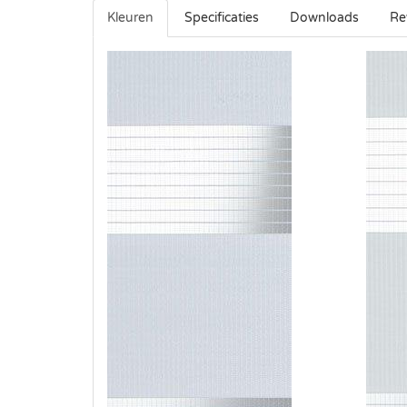
Kleuren
Specificaties
Downloads
Re