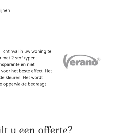
ijnen
lichtinval in uw woning te
n met 2 stof typen:
ansparante en niet
voor het beste effect. Het
ende kleuren. Het wordt
e oppervlakte bedraagt
lt u een offerte?