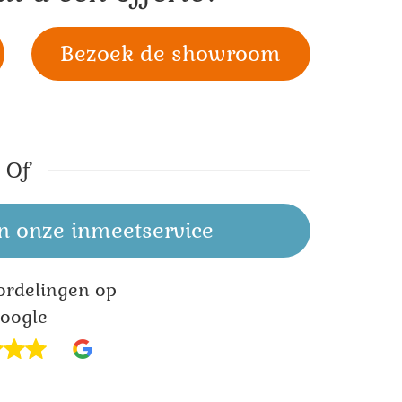
Bezoek de showroom
Of
n onze inmeetservice
ordelingen op
oogle