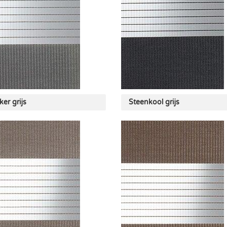
er grijs
Steenkool grijs