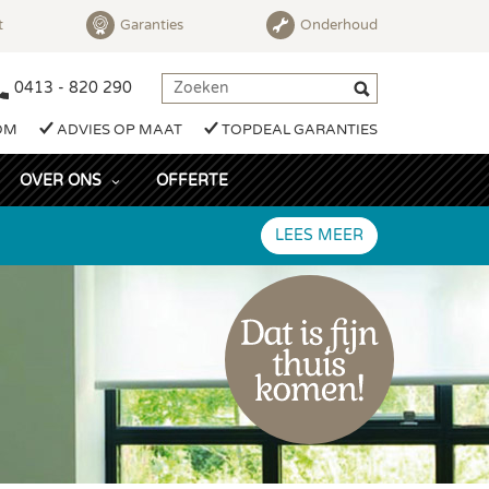
t
Garanties
Onderhoud
0413 - 820 290
OM
ADVIES OP MAAT
TOPDEAL GARANTIES
OVER ONS
OFFERTE
LEES MEER