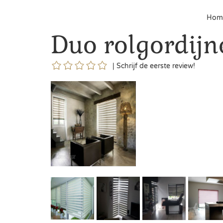
Ho
Duo rolgordijn
|
Schrijf de eerste review!