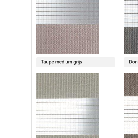
Taupe medium grijs
Donk