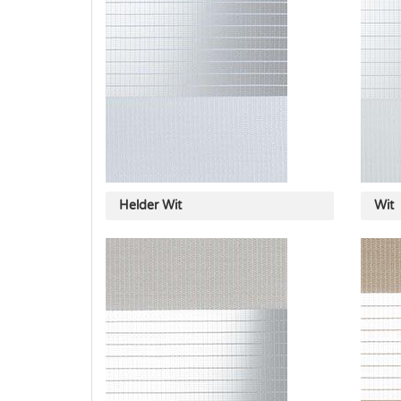
Helder Wit
Wit