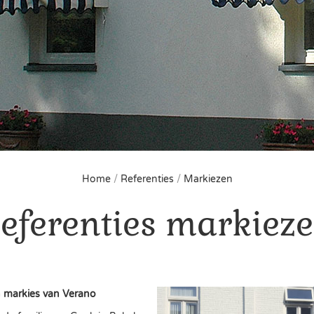
Home
/
Referenties
/
Markiezen
eferenties markiez
 markies van Verano