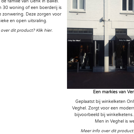
j de familie van Genk in Bakel.
n 30 woning of een boerderij is
te zonwering. Deze zorgen voor
ieke en open uitsraling.
over dit product? Klik hier.
Een markies van Ve
Geplaatst bij winkelketen On
Veghel. Zorgt voor een moderne
bijvoorbeeld bij winkelketens
Men in Veghel is we
Meer info over dit product?