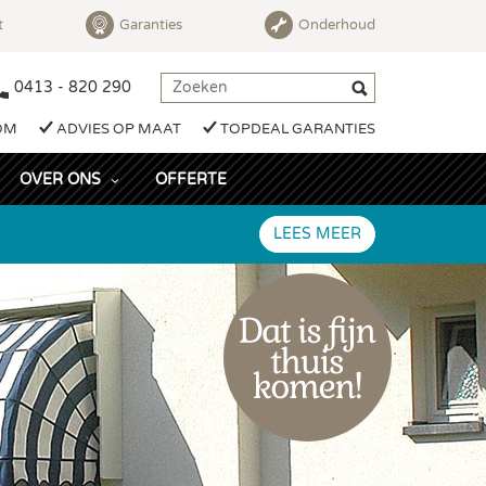
t
Garanties
Onderhoud
0413 - 820 290
OM
ADVIES OP MAAT
TOPDEAL GARANTIES
OVER ONS
OFFERTE
LEES MEER