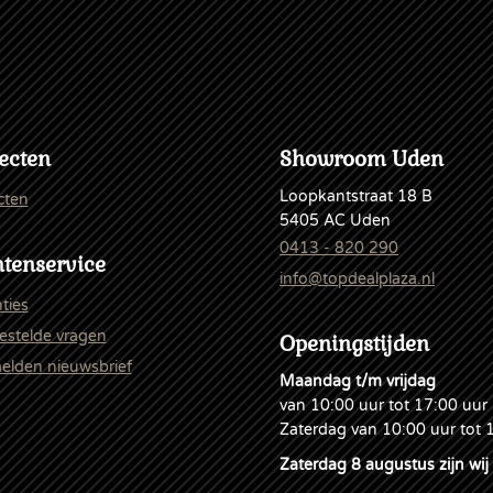
ecten
Showroom Uden
Loopkantstraat 18 B
cten
5405 AC Uden
0413 - 820 290
tenservice
info@topdealplaza.nl
ties
estelde vragen
Openingstijden
lden nieuwsbrief
Maandag t/m vrijdag
van 10:00 uur tot 17:00 uur
Zaterdag van 10:00 uur tot 
Zaterdag 8 augustus zijn wij