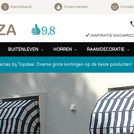
Kennisbank
Onze merken
Contac
INSPIRATIE SHOWRO
BUITENLEVEN
HORREN
RAAMDECORATIE
acties bij Topdeal. Diverse grote kortingen op de beste producten!