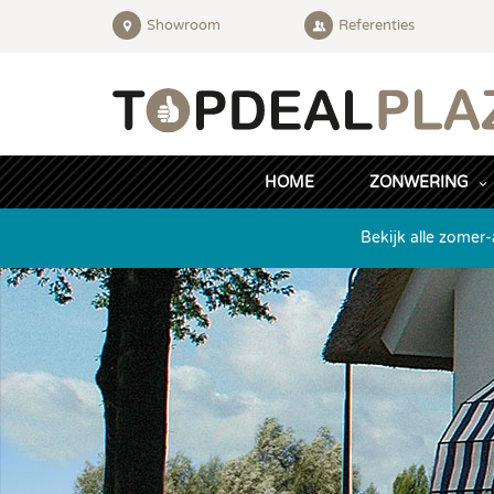
Showroom
Referenties
HOME
ZONWERING
Bekijk alle zomer-