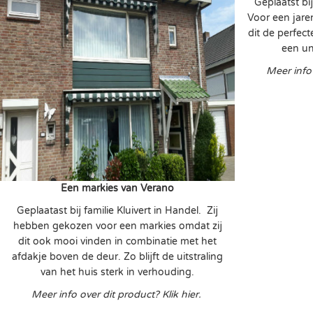
Geplaatst bi
Voor een jare
dit de perfec
een un
Meer info 
Een markies van Verano
Geplaatast bij familie Kluivert in Handel. Zij
hebben gekozen voor een markies omdat zij
dit ook mooi vinden in combinatie met het
afdakje boven de deur. Zo blijft de uitstraling
van het huis sterk in verhouding.
Meer info over dit product? Klik hier.