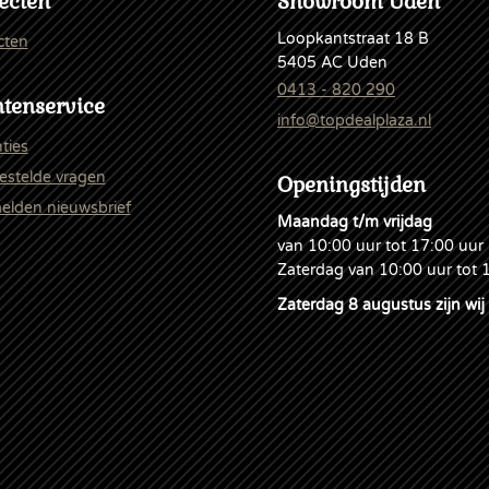
ecten
Showroom Uden
Loopkantstraat 18 B
cten
5405 AC Uden
0413 - 820 290
tenservice
info@topdealplaza.nl
ties
estelde vragen
Openingstijden
lden nieuwsbrief
Maandag t/m vrijdag
van 10:00 uur tot 17:00 uur
Zaterdag van 10:00 uur tot 
Zaterdag 8 augustus zijn wij