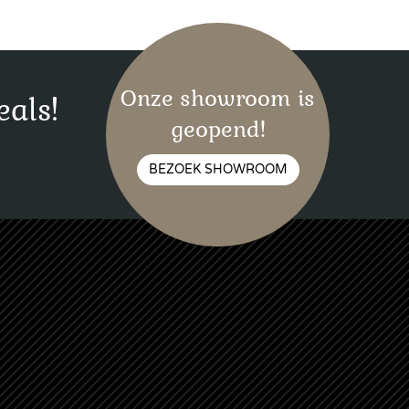
Onze showroom is
eals!
geopend!
BEZOEK SHOWROOM