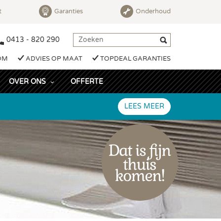
t
Garanties
Onderhoud
0413 - 820 290
OM
ADVIES OP MAAT
TOPDEAL GARANTIES
OVER ONS
OFFERTE
LEES MEER