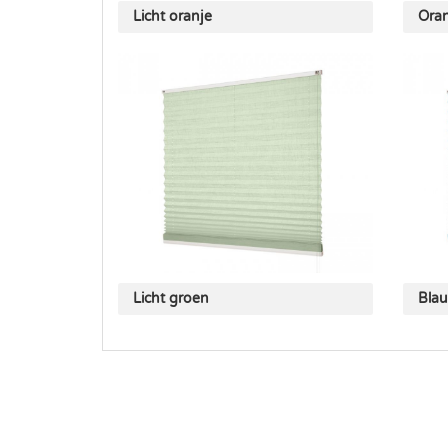
Licht oranje
Oran
Licht groen
Bla