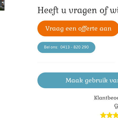
Heeft u vragen of wi
Vraag een offerte aan
Bel ons:
0413 - 820 290
Maak gebruik va
Klant­beo
G