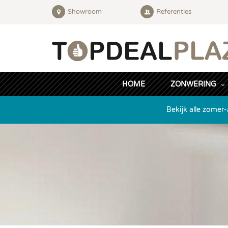
Showroom
Referenties
HOME
ZONWERING
Bekijk alle zomer-