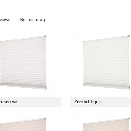
views
Bel mij terug
oken wit
Zeer licht grijs