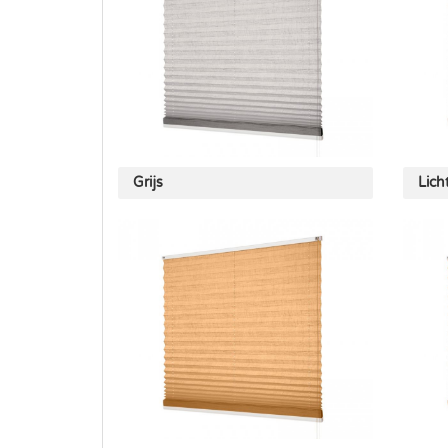
Grijs
Lich