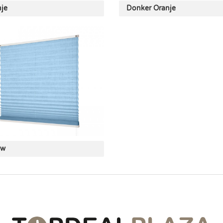
je
Donker Oranje
uw