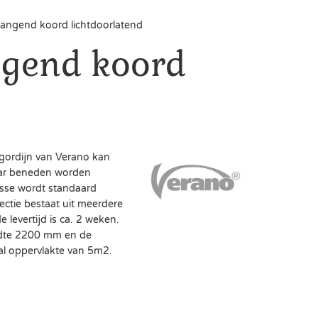
hangend koord lichtdoorlatend
ngend koord
gordijn van Verano kan
aar beneden worden
sse wordt standaard
ectie bestaat uit meerdere
e levertijd is ca. 2 weken.
dte 2200 mm en de
 oppervlakte van 5m2.