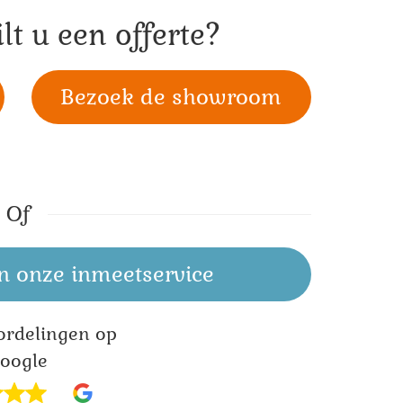
lt u een offerte?
Bezoek de showroom
Of
n onze inmeetservice
ordelingen op
oogle