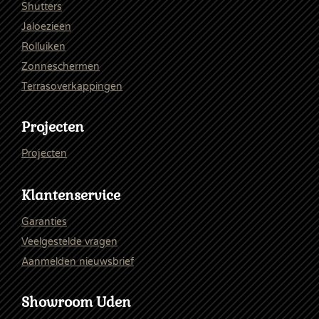
Shutters
Jaloezieën
Rolluiken
Zonneschermen
Terrasoverkappingen
Projecten
Projecten
Klantenservice
Garanties
Veelgestelde vragen
Aanmelden nieuwsbrief
Showroom Uden