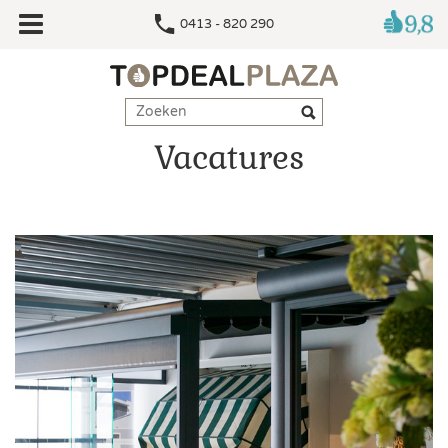
0413 - 820 290
Vacatures