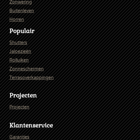
Zonwering
Buitenleven
Horren
Populair
Shutters
Jaloezieën
Rolluiken
Zonneschermen
Terrasoverkappingen
Projecten
Projecten
Klantenservice
Garanties