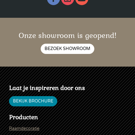
Onze showroom is geopend!
BEZOEK SHOWROOM
Laat je inspireren door ons
BEKIJK BROCHURE
Producten
Raamdecoratie