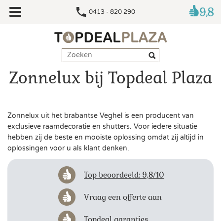
0413 - 820 290
Zonnelux bij Topdeal Plaza
Zonnelux uit het brabantse Veghel is een producent van
exclusieve raamdecoratie en shutters. Voor iedere situatie
hebben zij de beste en mooiste oplossing omdat zij altijd in
oplossingen voor u als klant denken.
Top beoordeeld: 9,8/10
Vraag een offerte aan
Topdeal garanties