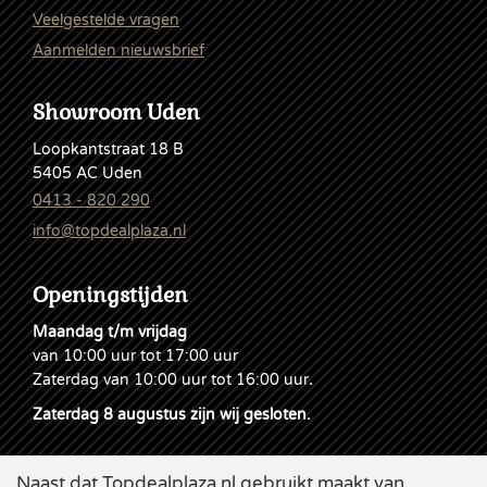
Veelgestelde vragen
Aanmelden nieuwsbrief
Showroom Uden
Loopkantstraat 18 B
5405 AC Uden
0413 - 820 290
info@topdealplaza.nl
Openingstijden
Maandag t/m vrijdag
van 10:00 uur tot 17:00 uur
Zaterdag van 10:00 uur tot 16:00 uur
.
Zaterdag 8 augustus zijn wij gesloten.
Naast dat Topdealplaza.nl gebruikt maakt van