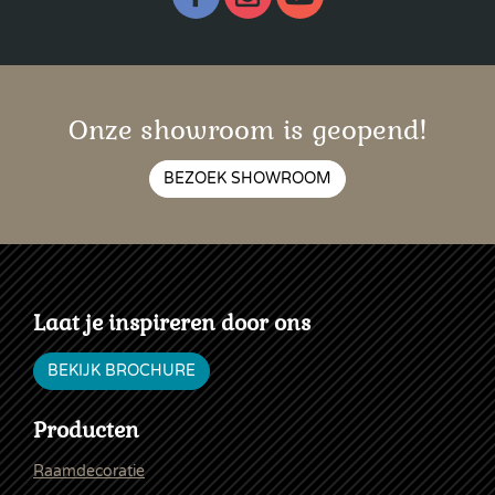
Onze showroom is geopend!
BEZOEK SHOWROOM
Laat je inspireren door ons
BEKIJK BROCHURE
Producten
Raamdecoratie