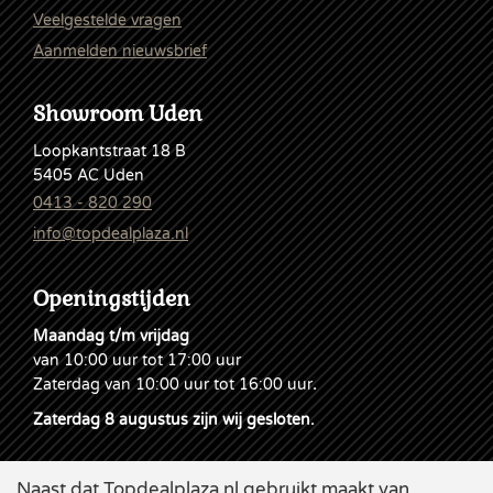
Veelgestelde vragen
Aanmelden nieuwsbrief
Showroom Uden
Loopkantstraat 18 B
5405 AC Uden
0413 - 820 290
info@topdealplaza.nl
Openingstijden
Maandag t/m vrijdag
van 10:00 uur tot 17:00 uur
Zaterdag van 10:00 uur tot 16:00 uur
.
Zaterdag 8 augustus zijn wij gesloten.
Naast dat Topdealplaza.nl gebruikt maakt van