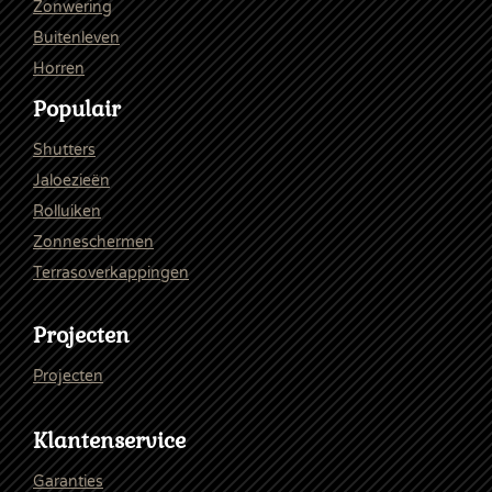
Zonwering
Buitenleven
Horren
Populair
Shutters
Jaloezieën
Rolluiken
Zonneschermen
Terrasoverkappingen
Projecten
Projecten
Klantenservice
Garanties