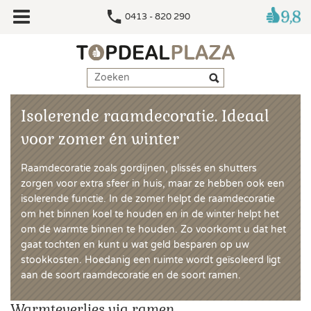
0413 - 820 290
Isolerende raamdecoratie. Ideaal
voor zomer én winter
Raamdecoratie zoals gordijnen, plissés en shutters
zorgen voor extra sfeer in huis, maar ze hebben ook een
isolerende functie. In de zomer helpt de raamdecoratie
om het binnen koel te houden en in de winter helpt het
om de warmte binnen te houden. Zo voorkomt u dat het
gaat tochten en kunt u wat geld besparen op uw
stookkosten. Hoedanig een ruimte wordt geïsoleerd ligt
aan de soort raamdecoratie en de soort ramen.
Warmteverlies via ramen