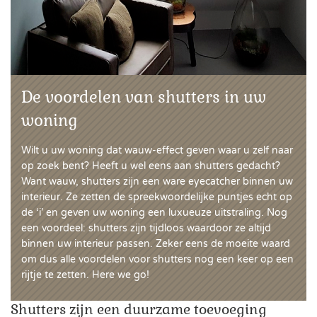
De voordelen van shutters in uw
woning
Wilt u uw woning dat wauw-effect geven waar u zelf naar
op zoek bent? Heeft u wel eens aan shutters gedacht?
Want wauw, shutters zijn een ware eyecatcher binnen uw
interieur. Ze zetten de spreekwoordelijke puntjes echt op
de ‘i’ en geven uw woning een luxueuze uitstraling. Nog
een voordeel: shutters zijn tijdloos waardoor ze altijd
binnen uw interieur passen. Zeker eens de moeite waard
om dus alle voordelen voor shutters nog een keer op een
rijtje te zetten. Here we go!
Shutters zijn een duurzame toevoeging