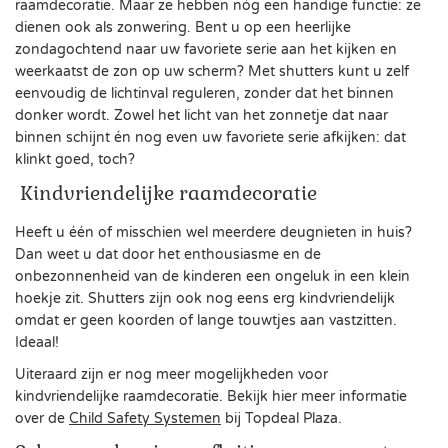
raamdecoratie. Maar ze hebben nóg een handige functie: ze
dienen ook als zonwering. Bent u op een heerlijke
zondagochtend naar uw favoriete serie aan het kijken en
weerkaatst de zon op uw scherm? Met shutters kunt u zelf
eenvoudig de lichtinval reguleren, zonder dat het binnen
donker wordt. Zowel het licht van het zonnetje dat naar
binnen schijnt én nog even uw favoriete serie afkijken: dat
klinkt goed, toch?
Kindvriendelijke raamdecoratie
Heeft u één of misschien wel meerdere deugnieten in huis?
Dan weet u dat door het enthousiasme en de
onbezonnenheid van de kinderen een ongeluk in een klein
hoekje zit. Shutters zijn ook nog eens erg kindvriendelijk
omdat er geen koorden of lange touwtjes aan vastzitten.
Ideaal!
Uiteraard zijn er nog meer mogelijkheden voor
kindvriendelijke raamdecoratie. Bekijk hier meer informatie
over de
Child Safety Systemen
bij Topdeal Plaza.