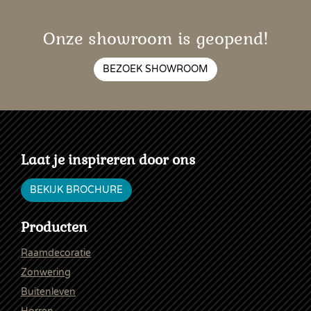
Onze showroom is geopend!
BEZOEK SHOWROOM
Laat je inspireren door ons
BEKIJK BROCHURE
Producten
Raamdecoratie
Zonwering
Buitenleven