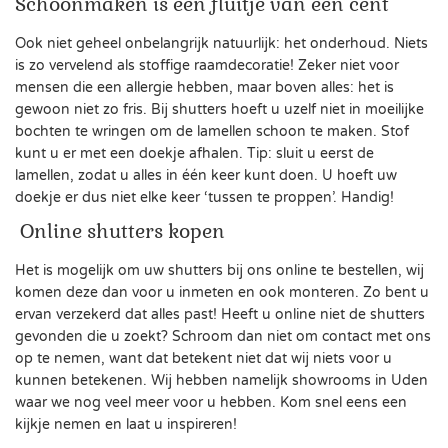
Schoonmaken is een fluitje van een cent
Ook niet geheel onbelangrijk natuurlijk: het onderhoud. Niets
is zo vervelend als stoffige raamdecoratie! Zeker niet voor
mensen die een allergie hebben, maar boven alles: het is
gewoon niet zo fris. Bij shutters hoeft u uzelf niet in moeilijke
bochten te wringen om de lamellen schoon te maken. Stof
kunt u er met een doekje afhalen. Tip: sluit u eerst de
lamellen, zodat u alles in één keer kunt doen. U hoeft uw
doekje er dus niet elke keer ‘tussen te proppen’. Handig!
Online shutters kopen
Het is mogelijk om uw shutters bij ons online te bestellen, wij
komen deze dan voor u inmeten en ook monteren. Zo bent u
ervan verzekerd dat alles past! Heeft u online niet de shutters
gevonden die u zoekt? Schroom dan niet om contact met ons
op te nemen, want dat betekent niet dat wij niets voor u
kunnen betekenen. Wij hebben namelijk showrooms in Uden
waar we nog veel meer voor u hebben. Kom snel eens een
kijkje nemen en laat u inspireren!