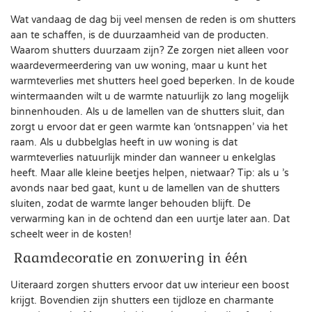
Wat vandaag de dag bij veel mensen de reden is om shutters
aan te schaffen, is de duurzaamheid van de producten.
Waarom shutters duurzaam zijn? Ze zorgen niet alleen voor
waardevermeerdering van uw woning, maar u kunt het
warmteverlies met shutters heel goed beperken. In de koude
wintermaanden wilt u de warmte natuurlijk zo lang mogelijk
binnenhouden. Als u de lamellen van de shutters sluit, dan
zorgt u ervoor dat er geen warmte kan ‘ontsnappen’ via het
raam. Als u dubbelglas heeft in uw woning is dat
warmteverlies natuurlijk minder dan wanneer u enkelglas
heeft. Maar alle kleine beetjes helpen, nietwaar? Tip: als u ’s
avonds naar bed gaat, kunt u de lamellen van de shutters
sluiten, zodat de warmte langer behouden blijft. De
verwarming kan in de ochtend dan een uurtje later aan. Dat
scheelt weer in de kosten!
Raamdecoratie en zonwering in één
Uiteraard zorgen shutters ervoor dat uw interieur een boost
krijgt. Bovendien zijn shutters een tijdloze en charmante