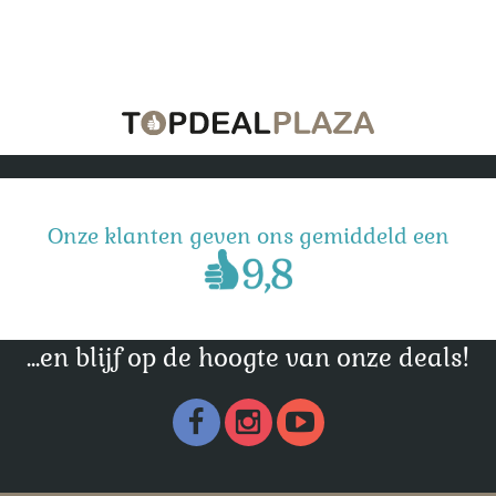
Onze klanten geven ons gemiddeld een
...en blijf op de hoogte van onze deals!