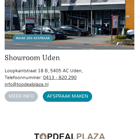
Showroom Uden
Loopkantstraat 18 B, 5405 AC Uden,
Telefoonnummer:
0413 - 820 290
info@topdealplaza.nl
MEER INFO
AFSPRAAK MAKEN