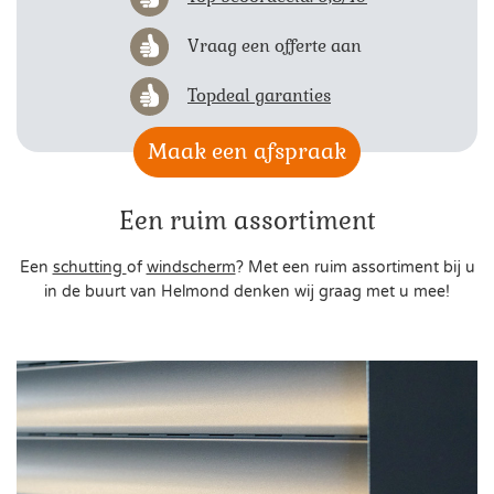
Vraag een offerte aan
Topdeal garanties
Maak een afspraak
Een ruim assortiment
Een
schutting
of
windscherm
? Met een ruim assortiment bij u
in de buurt van Helmond denken wij graag met u mee!