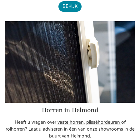
BEKIJK
Horren in Helmond
Heeft u vragen over
vaste horren
,
plisséhordeuren
of
rolhorren
? Laat u adviseren in één van onze
showrooms
in de
buurt van Helmond.