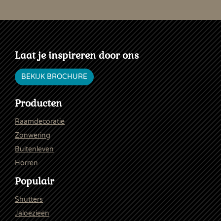
Laat je inspireren door ons
BEKIJK BROCHURE
Producten
Raamdecoratie
Zonwering
Buitenleven
Horren
Populair
Shutters
Jaloezieën