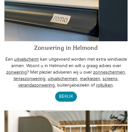
Zonwering in Helmond
Een
uitvalscherm
kan uitgevoerd worden met extra windvaste
armen. Woont u in Helmond en wilt u graag advies over
zonwering
? Met plezier adviseren wij u over
zonneschermen
,
terraszonwering
,
uitvalschermen
,
markiezen
,
screens
,
verandazonwering
, buitenjaloezieën of
rolluiken
.
BEKIJK