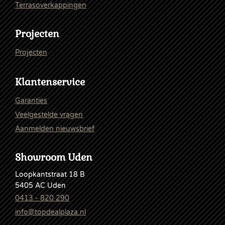
Terrasoverkappingen
Projecten
Projecten
Klantenservice
Garanties
Veelgestelde vragen
Aanmelden nieuwsbrief
Showroom Uden
Loopkantstraat 18 B
5405 AC Uden
0413 - 820 290
info@topdealplaza.nl