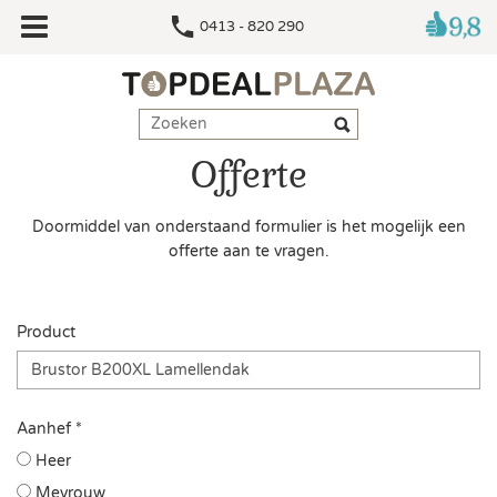
0413 - 820 290
Offerte
Doormiddel van onderstaand formulier is het mogelijk een
offerte aan te vragen.
Product
Aanhef *
Heer
Mevrouw