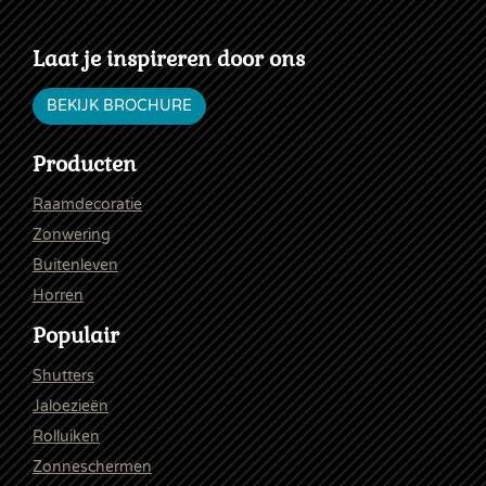
Laat je inspireren door ons
BEKIJK BROCHURE
Producten
Raamdecoratie
Zonwering
Buitenleven
Horren
Populair
Shutters
Jaloezieën
Rolluiken
Zonneschermen