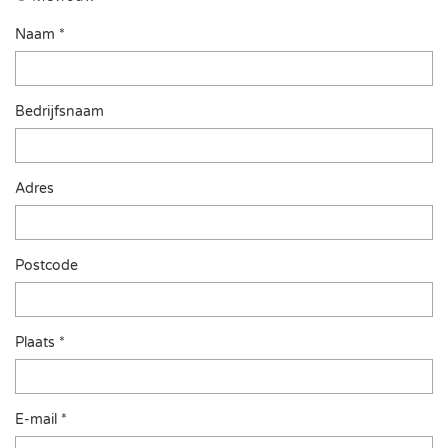
Naam *
Bedrijfsnaam
Adres
Postcode
Plaats *
E-mail *