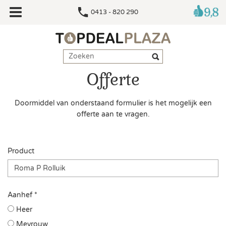
0413 - 820 290
Offerte
Doormiddel van onderstaand formulier is het mogelijk een
offerte aan te vragen.
Product
Aanhef *
Heer
Mevrouw