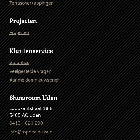
Terrasoverkappingen
Projecten
Projecten
Klantenservice
Garanties
Veelgestelde vragen
Aanmelden nieuwsbrief
Showroom Uden
Loopkantstraat 18 B
5405 AC Uden
0413 - 820 290
info@topdealplaza.nl