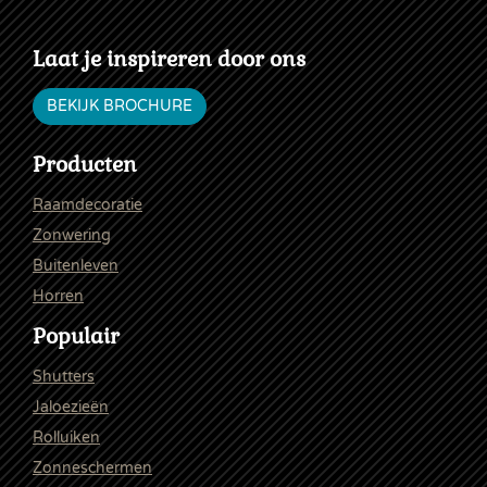
Laat je inspireren door ons
BEKIJK BROCHURE
Producten
Raamdecoratie
Zonwering
Buitenleven
Horren
Populair
Shutters
Jaloezieën
Rolluiken
Zonneschermen