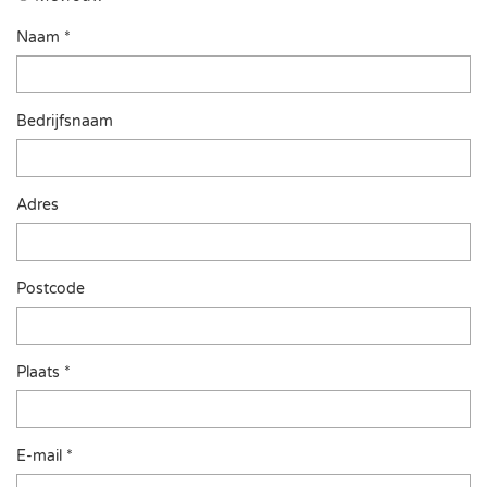
Naam *
Bedrijfsnaam
Adres
Postcode
Plaats *
E-mail *