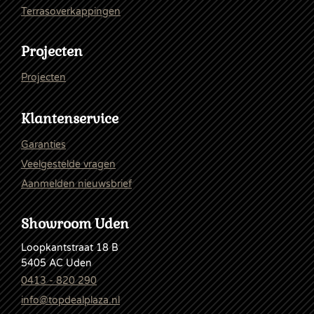
Terrasoverkappingen
Projecten
Projecten
Klantenservice
Garanties
Veelgestelde vragen
Aanmelden nieuwsbrief
Showroom Uden
Loopkantstraat 18 B
5405 AC Uden
0413 - 820 290
info@topdealplaza.nl