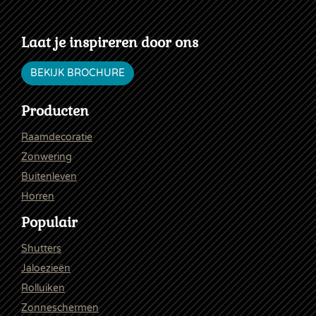
Laat je inspireren door ons
BEKIJK BROCHURE
Producten
Raamdecoratie
Zonwering
Buitenleven
Horren
Populair
Shutters
Jaloezieën
Rolluiken
Zonneschermen