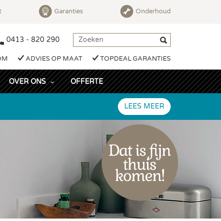
t
Garanties
Onderhoud
0413 - 820 290
OM
ADVIES OP MAAT
TOPDEAL GARANTIES
OVER ONS
OFFERTE
LEES MEER