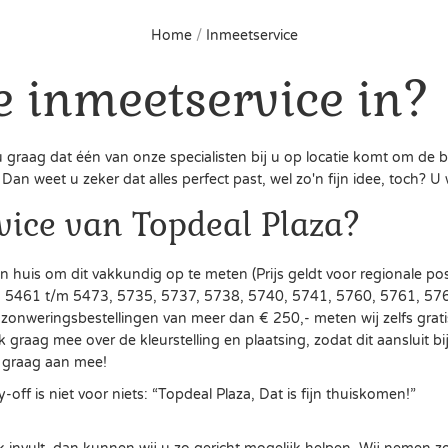
Home
/
Inmeetservice
 inmeetservice in?
t u graag dat één van onze specialisten bij u op locatie komt om 
an weet u zeker dat alles perfect past, wel zo'n fijn idee, toch? U
vice van Topdeal Plaza?
aan huis om dit vakkundig op te meten (Prijs geldt voor regionale
 5461 t/m 5473, 5735, 5737, 5738, 5740, 5741, 5760, 5761, 576
f zonweringsbestellingen van meer dan € 250,- meten wij zelfs grat
aag mee over de kleurstelling en plaatsing, zodat dit aansluit bij 
j graag aan mee!
off is niet voor niets: “Topdeal Plaza, Dat is fijn thuiskomen!”