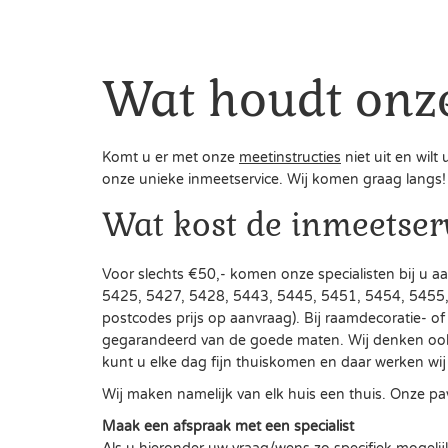
Wat houdt onze
Komt u er met onze
meetinstructies
niet uit en wil
onze unieke inmeetservice. Wij komen graag langs! D
Wat kost de inmeetser
Voor slechts €50,- komen onze specialisten bij u 
5425, 5427, 5428, 5443, 5445, 5451, 5454, 5455,
postcodes prijs op aanvraag). Bij raamdecoratie- o
gegarandeerd van de goede maten. Wij denken ook gr
kunt u elke dag fijn thuiskomen en daar werken wi
Wij maken namelijk van elk huis een thuis. Onze pay-
Maak een afspraak met een specialist