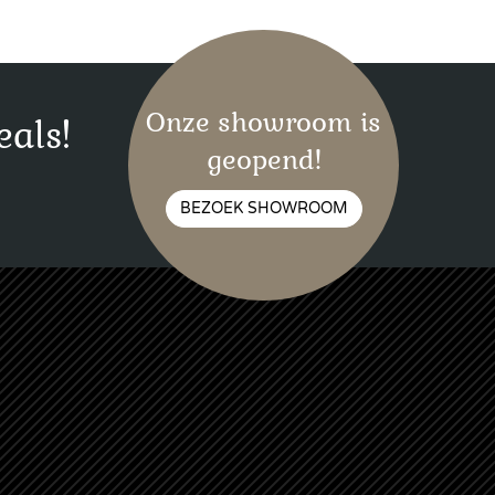
Onze showroom is
eals!
geopend!
BEZOEK SHOWROOM