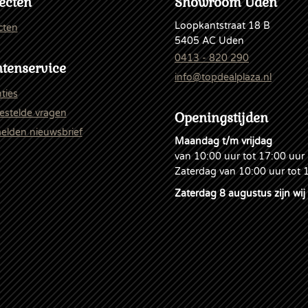
ecten
Showroom Uden
Loopkantstraat 18 B
cten
5405 AC Uden
0413 - 820 290
tenservice
info@topdealplaza.nl
ties
estelde vragen
Openingstijden
lden nieuwsbrief
Maandag t/m vrijdag
van 10:00 uur tot 17:00 uur
Zaterdag van 10:00 uur tot 
Zaterdag 8 augustus zijn wij