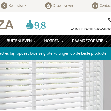
Kennisbank
Onze merken
Contac
INSPIRATIE SHOWRO
BUITENLEVEN
HORREN
RAAMDECORATIE
acties bij Topdeal. Diverse grote kortingen op de beste producten!