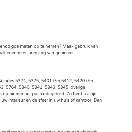
de benodigde maten op te nemen? Maak gebruik van
 wilt er immers jarenlang van genieten.
 postcodes 5374, 5375, 5401 t/m 5412, 5420 t/m
3, 5764, 5840, 5841, 5843, 5845, overige
is op binnen het postcodegebied. Zo bent u altijd
uw interieur en de sfeer in uw huis of kantoor. Dan