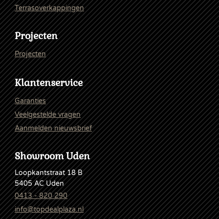
Terrasoverkappingen
Projecten
Projecten
Klantenservice
Garanties
Veelgestelde vragen
Aanmelden nieuwsbrief
Showroom Uden
Loopkantstraat 18 B
5405 AC Uden
0413 - 820 290
info@topdealplaza.nl