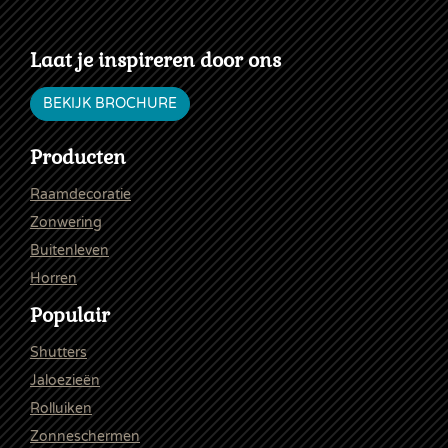
Laat je inspireren door ons
BEKIJK BROCHURE
Producten
Raamdecoratie
Zonwering
Buitenleven
Horren
Populair
Shutters
Jaloezieën
Rolluiken
Zonneschermen