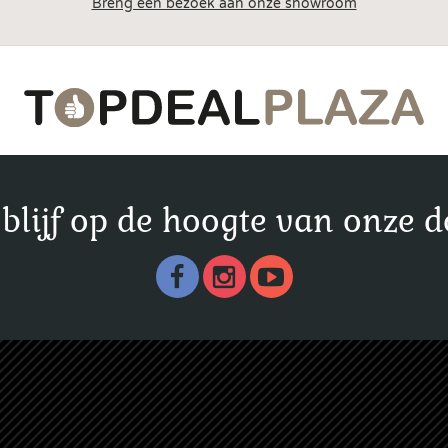
Breng een bezoek aan onze showroom
n blijf op de hoogte van onze d