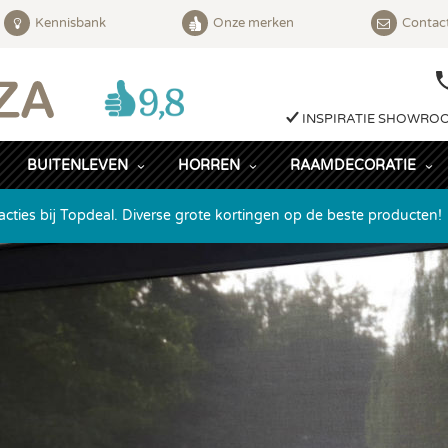
Kennisbank
Onze merken
Contac
INSPIRATIE SHOWRO
BUITENLEVEN
HORREN
RAAMDECORATIE
acties bij Topdeal. Diverse grote kortingen op de beste producten!